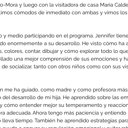
o-Mora y luego con la visitadora de casa Maria Cald
ntimos cómodos de inmediato con ambas y vimos los 
y medio participando en el programa. Jennifer tiene
o enormemente a su desarrollo. He visto cómo ha 
, colores, contar, dibujar y cómo explorar todo lo que
ollado una mejor comprensión de sus emociones y h
e socializar, tanto con otros niños como con sus vis
én me ha guiado, como madre y como profesora más 
go del desarrollo de mi hija. He aprendido sobre las e
s y cómo entender mejor su temperamento y reaccion
a adecuada. Ahora tengo más paciencia y entiendo
o lleva tiempo. También he aprendido estrategias para 