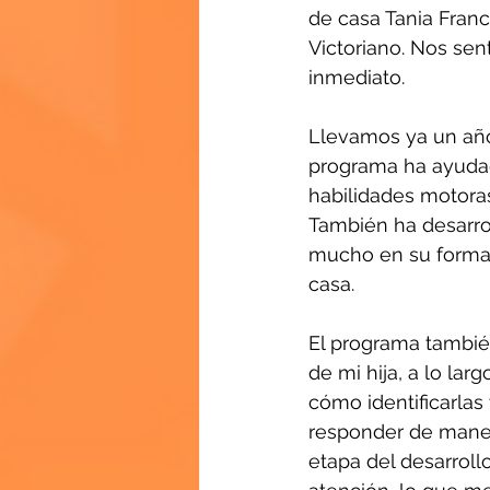
de casa Tania Franc
Victoriano. Nos se
inmediato.
Llevamos ya un año 
programa ha ayudad
habilidades motoras
También ha desarr
mucho en su forma d
casa.
El programa tambi
de mi hija, a lo lar
cómo identificarla
responder de maner
etapa del desarroll