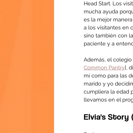
Head Start. Los vis
mucha ayuda porque
es la mejor manera 
a los visitantes en
sino también con la
paciente y a entend
Además, el colegio
Common Pantry
], 
mí como para las de
marido y yo decidim
cumpliera la edad p
llevamos en el prog
Elvia's Story 