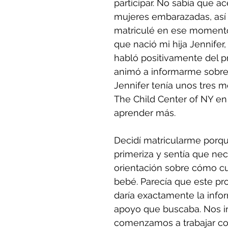
participar. No sabía que a
mujeres embarazadas, así
matriculé en ese moment
que nació mi hija Jennifer,
habló positivamente del 
animó a informarme sobre
Jennifer tenía unos tres me
The Child Center of NY en
aprender más.
Decidí matricularme porq
primeriza y sentía que nec
orientación sobre cómo cu
bebé. Parecía que este p
daría exactamente la infor
apoyo que buscaba. Nos in
comenzamos a trabajar con