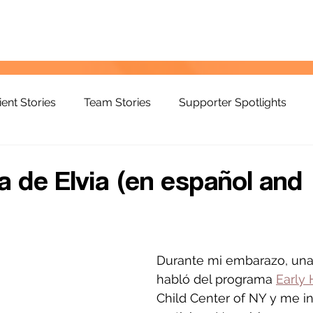
ient Stories
Team Stories
Supporter Spotlights
ia de Elvia (en español and
Durante mi embarazo, un
habló del programa 
Early 
Child Center of NY y me in