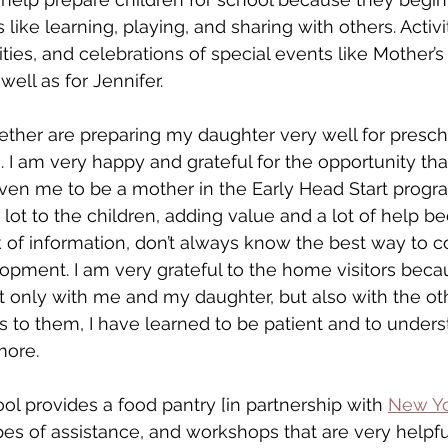
like learning, playing, and sharing with others. Activi
ities, and celebrations of special events like Mother’
ell as for Jennifer.
gether are preparing my daughter very well for prescho
. I am very happy and grateful for the opportunity tha
iven me to be a mother in the Early Head Start prog
a lot to the children, adding value and a lot of help 
k of information, don’t always know the best way to co
lopment. I am very grateful to the home visitors bec
ot only with me and my daughter, but also with the oth
 to them, I have learned to be patient and to under
more.
ool provides a food pantry [in partnership with 
New Y
types of assistance, and workshops that are very helpf