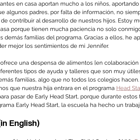
itantes en casa aportan mucho a los niños, aportando 
 algunos padres, por falta de información, no siemp
de contribuir al desarrollo de nuestros hijos. Estoy 
 casa porque tienen mucha paciencia no solo conmigo 
s demás familias del programa. Gracias a ellos, he ap
er mejor los sentimientos de mi Jennifer.
 ofrece una despensa de alimentos [en colaboración
diferentes tipos de ayuda y talleres que son muy útile
más familias, algo que no todos los colegios hacen.
os que nuestra hija entrara en el programa 
Head Sta
ara pasar de Early Head Start, porque durante estos 
rama Early Head Start, la escuela ha hecho un trabaj
(in English)